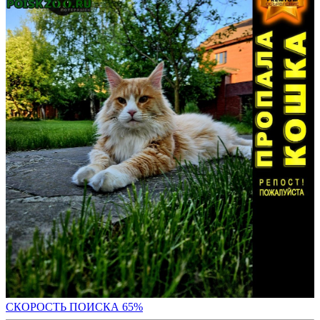
СКОРОСТЬ ПОИС
КА 65%