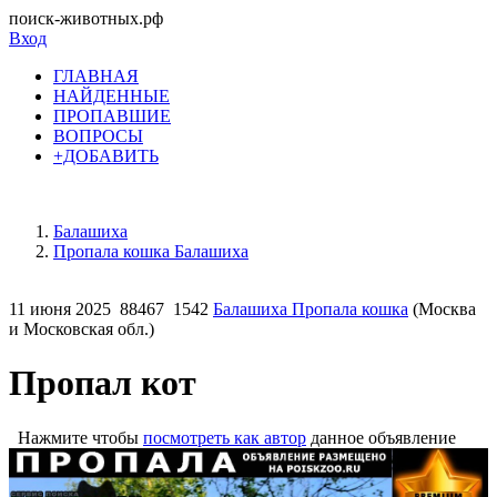
поиск-животных.рф
Вход
ГЛАВНАЯ
НАЙДЕННЫЕ
ПРОПАВШИЕ
ВОПРОСЫ
+ДОБАВИТЬ
Балашиха
Пропала кошка Балашиха
11 июня 2025
88467
1542
Балашиха Пропала кошка
(Москва
и Московская обл.)
Пропал кот
Нажмите чтобы
посмотреть как автор
данное объявление