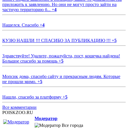
приложить к заявлению. Но они не могут просто зайти на
частную территорию б...
+
4
Нашелся. Спасибо
+
4
КУЗЮ НАШЛИ !!! СПАСИБО ЗА ПУБЛИКАЦИЮ !!!
+
5
Здравствуйте! Удалите, пожалуйста, пост, кошечка найдена!
Большое спасибо за помощь
+
5
Мопсик дома, спасибо сайту и прекрасным людям. Которые
не прошли мимо.
+
5
Нашли, спасибо за платформу
+
5
Все комментарии
POISKZOO.RU
Модератор
Все города