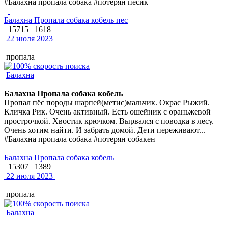
#Балахна пропала собака #потерян песик
Балахна Пропала собака кобель пес
15715
1618
22 июля 2023
пропала
Балахна
Балахна Пропала собака кобель
Пропал пёс породы шарпей(метис)мальчик. Окрас Рыжий.
Кличка Рик. Очень активный. Есть ошейник с ораньжевой
прострочкой. Хвостик крючком. Вырвался с поводка в лесу.
Очень хотим найти. И забрать домой. Дети переживают...
#Балахна пропала собака #потерян собакен
Балахна Пропала собака кобель
15307
1389
22 июля 2023
пропала
Балахна