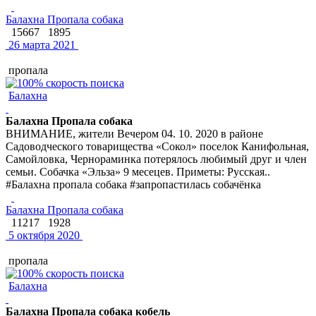
Балахна Пропала собака
15667
1895
26 марта 2021
пропала
Балахна
Балахна Пропала собака
ВНИМАНИЕ, жители Вечером 04. 10. 2020 в районе
Садоводческого товарищества «Сокол» поселок Канифольная,
Самойловка, Чернораминка потерялось любимый друг и член
семьи. Собачка «Эльза» 9 месецев. Приметы: Русская..
#Балахна пропала собака #запропастилась собачёнка
Балахна Пропала собака
11217
1928
5 октября 2020
пропала
Балахна
Балахна Пропала собака кобель