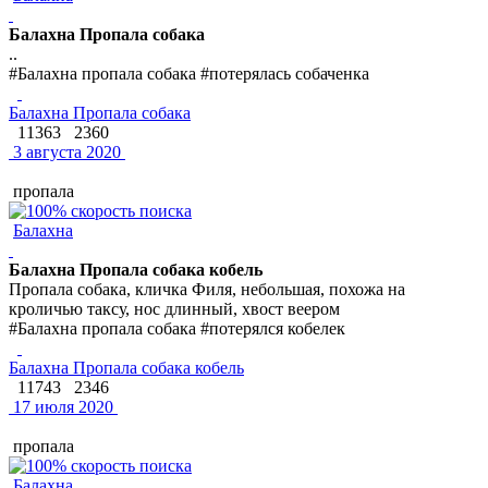
Балахна Пропала собака
..
#Балахна пропала собака #потерялась собаченка
Балахна Пропала собака
11363
2360
3 августа 2020
пропала
Балахна
Балахна Пропала собака кобель
Пропала собака, кличка Филя, небольшая, похожа на
кроличью таксу, нос длинный, хвост веером
#Балахна пропала собака #потерялся кобелек
Балахна Пропала собака кобель
11743
2346
17 июля 2020
пропала
Балахна