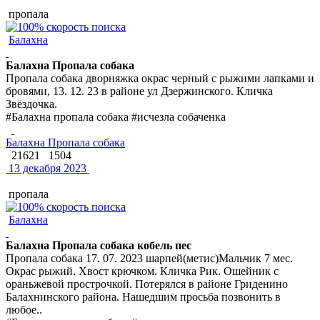
пропала
Балахна
Балахна Пропала собака
Пропала собака дворняжка окрас черный с рыжими лапками и
бровями, 13. 12. 23 в районе ул Дзержинского. Кличка
Звёздочка.
#Балахна пропала собака #исчезла собаченка
Балахна Пропала собака
21621
1504
13 декабря 2023
пропала
Балахна
Балахна Пропала собака кобель пес
Пропала собака 17. 07. 2023 шарпей(метис)Мальчик 7 мес.
Окрас рыжий. Хвост крючком. Кличка Рик. Ошейник с
ораньжевой прострочкой. Потерялся в районе Гриденино
Балахнинского района. Нашедшим просьба позвонить в
любое..