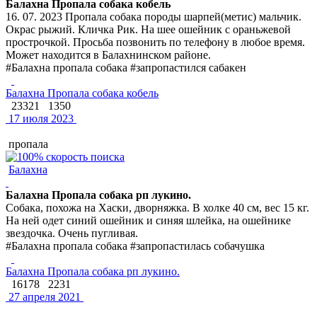
Балахна Пропала собака кобель
16. 07. 2023 Пропала собака породы шарпей(метис) мальчик.
Окрас рыжий. Кличка Рик. На шее ошейник с ораньжевой
прострочкой. Просьба позвонить по телефону в любое время.
Может находится в Балахнинском районе.
#Балахна пропала собака #запропастился сабакен
Балахна Пропала собака кобель
23321
1350
17 июля 2023
пропала
Балахна
Балахна Пропала собака рп лукино.
Собака, похожа на Хаски, дворняжка. В холке 40 см, вес 15 кг.
На ней одет синий ошейник и синяя шлейка, на ошейнике
звездочка. Очень пугливая.
#Балахна пропала собака #запропастилась собачушка
Балахна Пропала собака рп лукино.
16178
2231
27 апреля 2021