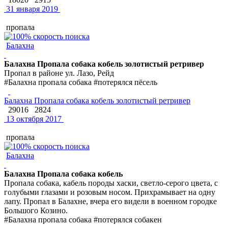
31 января 2019
пропала
Балахна
Балахна Пропала собака кобель золотистый ретривер
Пропал в районе ул. Лазо, Рейд
#Балахна пропала собака #потерялся пёсель
Балахна Пропала собака кобель золотистый ретривер
29016
2824
13 октября 2017
пропала
Балахна
Балахна Пропала собака кобель
Пропала собака, кабель породы хаски, светло-серого цвета, с
голубыми глазами и розовым носом. Прихрамывает на одну
лапу. Пропал в Балахне, вчера его видели в военном городке
Большого Козино.
#Балахна пропала собака #потерялся собакен