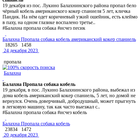
19 декабря из пос. Лукино Балахнинского района пропал бело
чёрный кобель американского кокер спаниеля 5 лет, кличка
Пандик. На нём одет коричневый узкий ошейник, есть клеймо
в паху, на одном глазике воспалено третье..
#Балахна пропала собака #исчез песик
Балахна Пропала собака кобель американский кокер спаниель
18265
1458
24 декабря 2023
пропала
Балахна
Балахна Пропала собака кобель
19 декабря, в пос. Лукино Балахнинского района, выбежал из
дома кобель американский кокер спаниель, 5 лет, но домой не
вернулся. Очень доверчивый, добродушный, может прыгнуть
в легковую машину, так как часто выезжал с..
#Балахна пропала собака #исчез кобель
Балахна Пропала собака кобель
23834
1472
20 декабря 2023