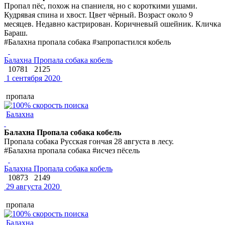
Пропал пёс, похож на спаниеля, но с короткими ушами.
Кудрявая спина и хвост. Цвет чёрный. Возраст около 9
месяцев. Недавно кастрирован. Коричневый ошейник. Кличка
Бараш.
#Балахна пропала собака #запропастился кобель
Балахна Пропала собака кобель
10781
2125
1 сентября 2020
пропала
Балахна
Балахна Пропала собака кобель
Пропала собака Русская гончая 28 августа в лесу.
#Балахна пропала собака #исчез пёсель
Балахна Пропала собака кобель
10873
2149
29 августа 2020
пропала
Балахна