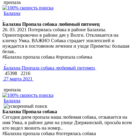
пропала
Балахна
Балахна Пропала собака любимый питомец
26. 03. 2021 Потерялась собака в районе Балахны.
Ориентировочно в районе дач у Волги. Откликается на
кличку Умка. ВАЖНО Собака страдает эпилепсией и
нуждается в постоянном лечении и уходе Приметы: большая
белая..
#Балахна пропала собака #пропала собачка
Балахна Пропала собака любимый питомец
45398
2216
27 марта 2021
пропала
Балахна
Балахна Пропала собака
Сегодня днем пропала наша любимая собака, отзывается на
имя Умка, в районе дачи на улице Дзержинской, просьба всем
кто видел звонить на номер..
#Балахна пропала собака #потерялась собака