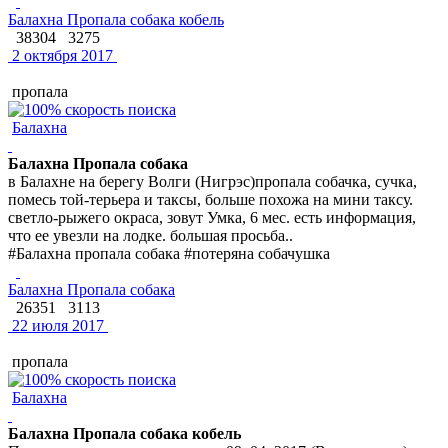
Балахна Пропала собака кобель
38304
3275
2 октября 2017
пропала
Балахна
Балахна Пропала собака
в Балахне на берегу Волги (Нигрэс)пропала собачка, сучка,
помесь той-терьера и таксы, больше похожа на мини таксу.
светло-рыжего окраса, зовут Умка, 6 мес. есть информация,
что ее увезли на лодке. большая просьба..
#Балахна пропала собака #потеряна собачушка
Балахна Пропала собака
26351
3113
22 июля 2017
пропала
Балахна
Балахна Пропала собака кобель