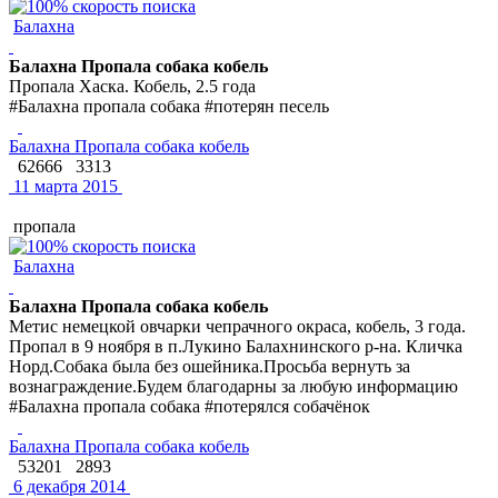
Балахна
Балахна Пропала собака кобель
Пропала Хаска. Кобель, 2.5 года
#Балахна пропала собака #потерян песель
Балахна Пропала собака кобель
62666
3313
11 марта 2015
пропала
Балахна
Балахна Пропала собака кобель
Метис немецкой овчарки чепрачного окраса, кобель, 3 года.
Пропал в 9 ноября в п.Лукино Балахнинского р-на. Кличка
Норд.Собака была без ошейника.Просьба вернуть за
вознаграждение.Будем благодарны за любую информацию
#Балахна пропала собака #потерялся собачёнок
Балахна Пропала собака кобель
53201
2893
6 декабря 2014