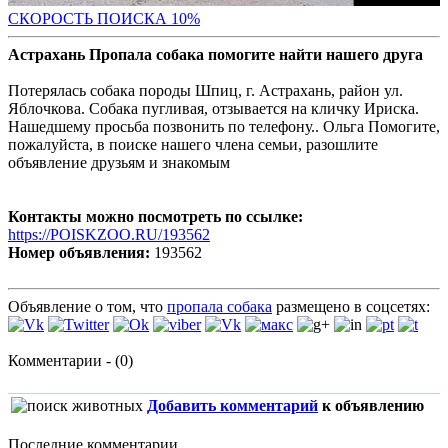
С
КОРОСТЬ ПОИСКА 10%
Астрахань Пропала собака помогите найти нашего друга
Потерялась собака породы Шпиц, г. Астрахань, район ул.
Яблочкова. Собака пугливая, отзывается на кличку Ириска.
Нашедшему просьба позвонить по телефону.. Ольга Помогите,
пожалуйста, в поиске нашего члена семьи, разошлите
объявление друзьям и знакомым
Контакты можно посмотреть по ссылке:
https://POISKZOO.RU/193562
Номер объявления:
193562
Объявление о том, что
пропала собака
размещено в соцсетях:
Комментарии - (0)
Добавить комментарий
к объявлению
Последние комментарии