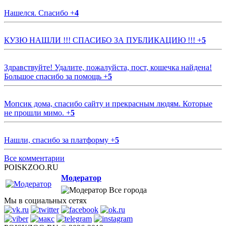
Нашелся. Спасибо
+
4
КУЗЮ НАШЛИ !!! СПАСИБО ЗА ПУБЛИКАЦИЮ !!!
+
5
Здравствуйте! Удалите, пожалуйста, пост, кошечка найдена!
Большое спасибо за помощь
+
5
Мопсик дома, спасибо сайту и прекрасным людям. Которые
не прошли мимо.
+
5
Нашли, спасибо за платформу
+
5
Все комментарии
POISKZOO.RU
Модератор
Все города
Мы в социальных сетях