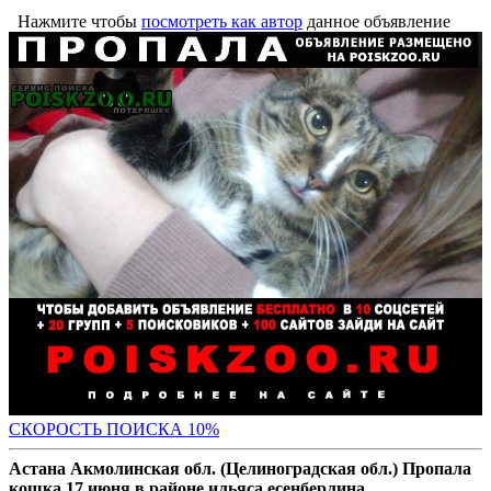
Нажмите чтобы
посмотреть как автор
данное объявление
С
КОРОСТЬ ПОИСКА 10%
Астана Акмолинская обл. (Целиноградская обл.) Пропала
кошка 17 июня в районе ильяса есенберлина