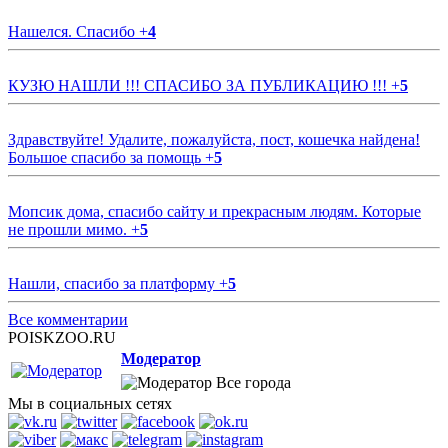
Нашелся. Спасибо
+
4
КУЗЮ НАШЛИ !!! СПАСИБО ЗА ПУБЛИКАЦИЮ !!!
+
5
Здравствуйте! Удалите, пожалуйста, пост, кошечка найдена!
Большое спасибо за помощь
+
5
Мопсик дома, спасибо сайту и прекрасным людям. Которые
не прошли мимо.
+
5
Нашли, спасибо за платформу
+
5
Все комментарии
POISKZOO.RU
Модератор
Все города
Мы в социальных сетях