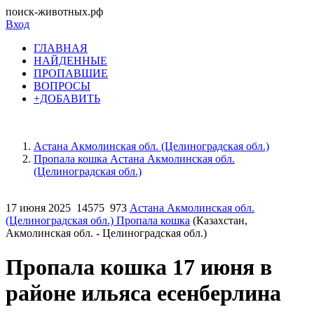
поиск-животных.рф
Вход
ГЛАВНАЯ
НАЙДЕННЫЕ
ПРОПАВШИЕ
ВОПРОСЫ
+ДОБАВИТЬ
Астана Акмолинская обл. (Целиноградская обл.)
Пропала кошка Астана Акмолинская обл.
(Целиноградская обл.)
17 июня 2025
14575
973
Астана Акмолинская обл.
(Целиноградская обл.) Пропала кошка
(Казахстан,
Акмолинская обл. - Целиноградская обл.)
Пропала кошка 17 июня в
районе ильяса есенберлина