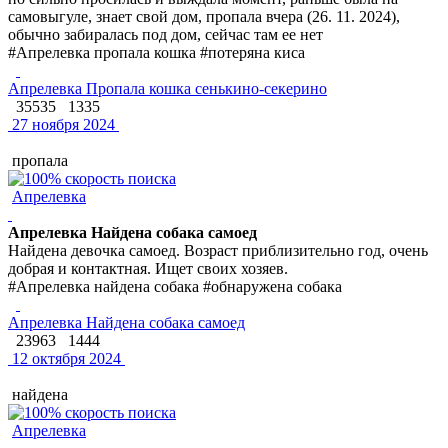
самовыгуле, знает свой дом, пропала вчера (26. 11. 2024),
обычно забиралась под дом, сейчас там ее нет
#Апрелевка пропала кошка #потеряна киса
Апрелевка Пропала кошка сенькино-секерино
35535
1335
27 ноября 2024
пропала
Апрелевка
Апрелевка Найдена собака самоед
Найдена девочка самоед. Возраст приблизительно год, очень
добрая и контактная. Ищет своих хозяев.
#Апрелевка найдена собака #обнаружена собака
Апрелевка Найдена собака самоед
23963
1444
12 октября 2024
найдена
Апрелевка