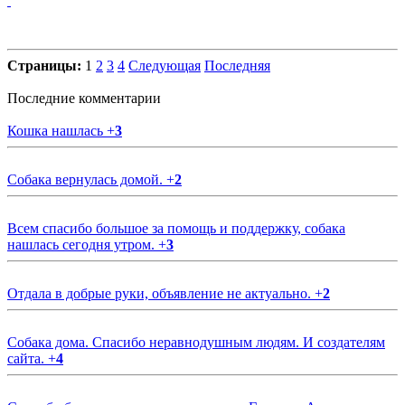
Страницы:
1
2
3
4
Следующая
Последняя
Последние комментарии
Кошка нашлась
+
3
Собака вернулась домой.
+
2
Всем спасибо большое за помощь и поддержку, собака
нашлась сегодня утром.
+
3
Отдала в добрые руки, объявление не актуально.
+
2
Собака дома. Спасибо неравнодушным людям. И создателям
сайта.
+
4