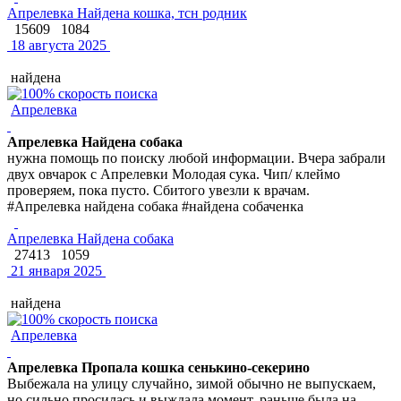
Апрелевка Найдена кошка, тсн родник
15609
1084
18 августа 2025
найдена
Апрелевка
Апрелевка Найдена собака
нужна помощь по поиску любой информации. Вчера забрали
двух овчарок с Апрелевки Молодая сука. Чип/ клеймо
проверяем, пока пусто. Сбитого увезли к врачам.
#Апрелевка найдена собака #найдена собаченка
Апрелевка Найдена собака
27413
1059
21 января 2025
найдена
Апрелевка
Апрелевка Пропала кошка сенькино-секерино
Выбежала на улицу случайно, зимой обычно не выпускаем,
но сильно просилась и выждала момент, раньше была на