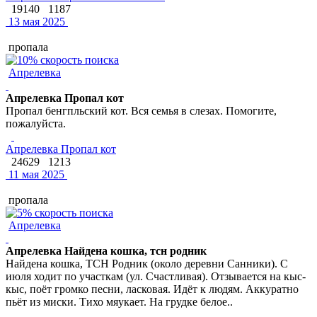
19140
1187
13 мая 2025
пропала
Апрелевка
Апрелевка Пропал кот
Пропал бенгпльский кот. Вся семья в слезах. Помогите,
пожалуйста.
Апрелевка Пропал кот
24629
1213
11 мая 2025
пропала
Апрелевка
Апрелевка Найдена кошка, тсн родник
Найдена кошка, ТСН Родник (около деревни Санники). С
июля ходит по участкам (ул. Счастливая). Отзывается на кыс-
кыс, поёт громко песни, ласковая. Идёт к людям. Аккуратно
пьёт из миски. Тихо мяукает. На грудке белое..