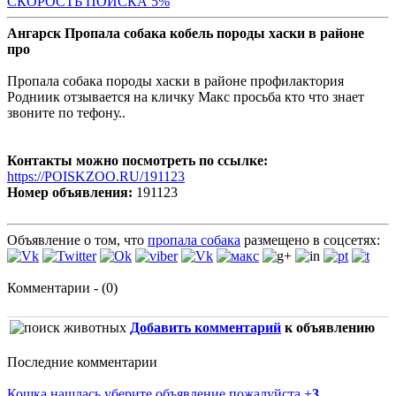
СКОРОСТЬ ПОИСКА 5%
Ангарск Пропала собака кобель породы хаски в районе
про
Пропала собака породы хаски в районе профилактория
Родниик отзывается на кличку Макс просьба кто что знает
звоните по тефону..
Контакты можно посмотреть по ссылке:
https://POISKZOO.RU/191123
Номер объявления:
191123
Объявление о том, что
пропала собака
размещено в соцсетях:
Комментарии - (0)
Добавить комментарий
к объявлению
Последние комментарии
Кошка нашлась уберите объявление пожалуйста
+
3