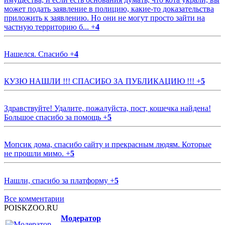
может подать заявление в полицию, какие-то доказательства
приложить к заявлению. Но они не могут просто зайти на
частную территорию б...
+
4
Нашелся. Спасибо
+
4
КУЗЮ НАШЛИ !!! СПАСИБО ЗА ПУБЛИКАЦИЮ !!!
+
5
Здравствуйте! Удалите, пожалуйста, пост, кошечка найдена!
Большое спасибо за помощь
+
5
Мопсик дома, спасибо сайту и прекрасным людям. Которые
не прошли мимо.
+
5
Нашли, спасибо за платформу
+
5
Все комментарии
POISKZOO.RU
Модератор