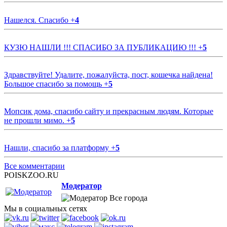
Нашелся. Спасибо
+
4
КУЗЮ НАШЛИ !!! СПАСИБО ЗА ПУБЛИКАЦИЮ !!!
+
5
Здравствуйте! Удалите, пожалуйста, пост, кошечка найдена!
Большое спасибо за помощь
+
5
Мопсик дома, спасибо сайту и прекрасным людям. Которые
не прошли мимо.
+
5
Нашли, спасибо за платформу
+
5
Все комментарии
POISKZOO.RU
Модератор
Все города
Мы в социальных сетях