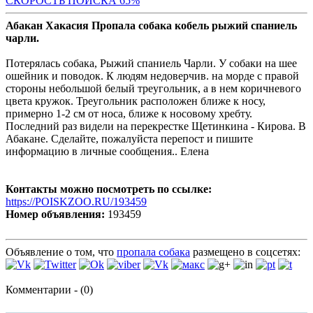
СКОРОСТЬ ПОИС
КА 65%
Абакан Хакасия Пропала собака кобель рыжий спаниель
чарли.
Потерялась собака, Рыжий спаниель Чарли. У собаки на шее
ошейник и поводок. К людям недоверчив. на морде с правой
стороны небольшой белый треугольник, а в нем коричневого
цвета кружок. Треугольник расположен ближе к носу,
примерно 1-2 см от носа, ближе к носовому хребту.
Последний раз видели на перекрестке Щетинкина - Кирова. В
Абакане. Сделайте, пожалуйста перепост и пишите
информацию в личные сообщения.. Елена
Контакты можно посмотреть по ссылке:
https://POISKZOO.RU/193459
Номер объявления:
193459
Объявление о том, что
пропала собака
размещено в соцсетях:
Комментарии - (0)