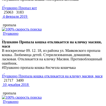
Пушкино Пропал кот
25063
3183
4 февраля 2019
пропала
Пушкино
Пушкино Пропала кошка откликается на кличку масяня,
мася
В воскресенье 09. 12. 18, из района ул. Маяковского пропала
кошка. Любимица детей. Стерилизованная, домашняя,
ласковая. Откликается на кличку Масяня. Противоблошиный
ошейник.
#Пушкино пропала кошка #исчезла кошечька
Пушкино Пропала кошка откликается на кличку масяня, мася
21717
3400
10 декабря 2018
пропала
Пушкино