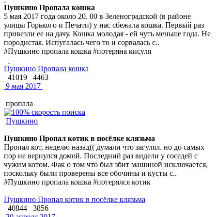
Пушкино Пропала кошка
5 мая 2017 года около 20. 00 в Зеленоградской (в районе
улицы Горького и Печати) у нас сбежала кошка. Первый раз
привезли ее на дачу. Кошка молодая - ей чуть меньше года. Не
породистая. Испугалась чего то и сорвалась с..
#Пушкино пропала кошка #потеряна кисуля
Пушкино Пропала кошка
41019
4463
9 мая 2017
пропала
Пушкино
Пушкино Пропал котик в посёлке клязьма
Пропал кот, неделю назад(( думали что загулял. но до самых
пор не вернулся домой. Последний раз видели у соседей с
чужим котом. Фак о том что был збит машиной исключается,
поскольку были проверены все обочины и кусты с..
#Пушкино пропала кошка #потерялся котик
Пушкино Пропал котик в посёлке клязьма
40844
3856
20 апреля 2017