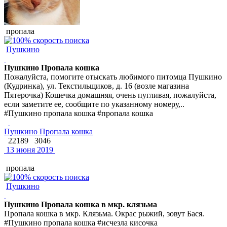
пропала
Пушкино
Пушкино Пропала кошка
Пожалуйста, помогите отыскать любимого питомца Пушкино
(Кудринка), ул. Текстильщиков, д. 16 (возле магазина
Пятерочка) Кошечка домашняя, очень пугливая, пожалуйста,
если заметите ее, сообщите по указанному номеру,..
#Пушкино пропала кошка #пропала кошка
Пушкино Пропала кошка
22189
3046
13 июня 2019
пропала
Пушкино
Пушкино Пропала кошка в мкр. клязьма
Пропала кошка в мкр. Клязьма. Окрас рыжий, зовут Бася.
#Пушкино пропала кошка #исчезла кисочка