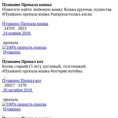
Пушкино Пропала кошка
Помогите найти любимую кошку Кошка крупная, пушистая.
#Пушкино пропала кошка #запропастилась киска
Пушкино Пропала кошка
24705
2823
24 ноября 2018
пропала
Пушкино
Пушкино Пропал кот
Котик старый(15 лет), пугливый, толстенький.
#Пушкино пропала кошка #потерян котейка
Пушкино Пропал кот
26927
3378
26 октября 2018
пропала
Пушкино