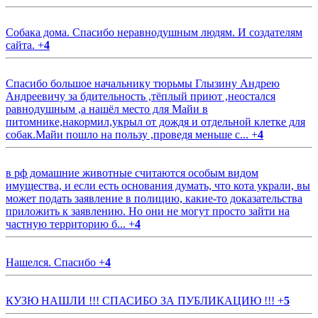
Собака дома. Спасибо неравнодушным людям. И создателям
сайта.
+
4
Спасибо большое начальнику тюрьмы Глызину Андрею
Андреевичу за бдительность ,тёплый приют ,неостался
равнодушным ,а нашёл место для Майи в
питомнике,накормил,укрыл от дождя и отдельной клетке для
собак.Майи пошло на пользу ,проведя меньше с...
+
4
в рф домашние животные считаются особым видом
имущества, и если есть основания думать, что кота украли, вы
может подать заявление в полицию, какие-то доказательства
приложить к заявлению. Но они не могут просто зайти на
частную территорию б...
+
4
Нашелся. Спасибо
+
4
КУЗЮ НАШЛИ !!! СПАСИБО ЗА ПУБЛИКАЦИЮ !!!
+
5