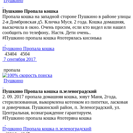
Пушкино
Пушкино Пропала кошка
Пропала кошка на западной стороне Пушкино в районе улицы
2-я Домбровская д5. Кличка Муся. 2 года. Кошка домашняя,
выскочила в окно. Очень просим, если кто видел или нашел
сообщить по телефону.. Настя. Дети очень..
#Пушкино пропала кошка #потерялась кисонька
Пушкино Пропала кошка
43404
4504
7 сентября 2017
пропала
Пушкино
Пушкино Пропала кошка п.зеленоградский
2. 09. 2017 пропала домашняя кошка, зовут Маня, 2года,
стерилизованная, выкормлена котенком из пипетки, ласковая
и доверчивая. Пушкинский район, п. Зеленоградский, ул.
Центральная, вознаграждение гарантируем.
#Пушкино пропала кошка #потеряна кошка
Пушкино Пропала кошка п.зеленоградский