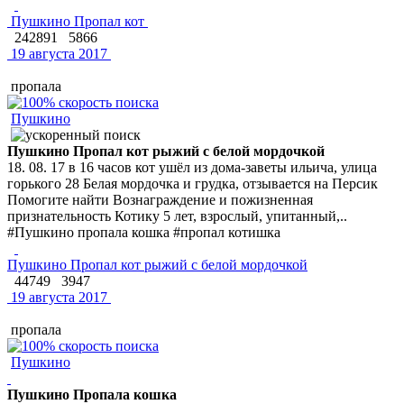
Пушкино Пропал кот
242891
5866
19 августа 2017
пропала
Пушкино
Пушкино Пропал кот рыжий с белой мордочкой
18. 08. 17 в 16 часов кот ушёл из дома-заветы ильича, улица
горького 28 Белая мордочка и грудка, отзывается на Персик
Помогите найти Вознаграждение и пожизненная
признательность Котику 5 лет, взрослый, упитанный,..
#Пушкино пропала кошка #пропал котишка
Пушкино Пропал кот рыжий с белой мордочкой
44749
3947
19 августа 2017
пропала
Пушкино
Пушкино Пропала кошка